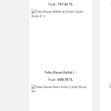
Fiyat :
737,41 TL
Tutku Bayan Battal İ ...
Fiyat :
609,78 TL