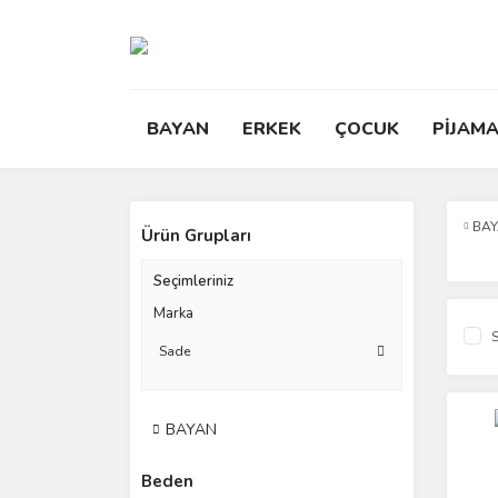
BAYAN
ERKEK
ÇOCUK
PİJAMA
BA
Ürün Grupları
Seçimleriniz
Marka
S
Sade
BAYAN
Beden