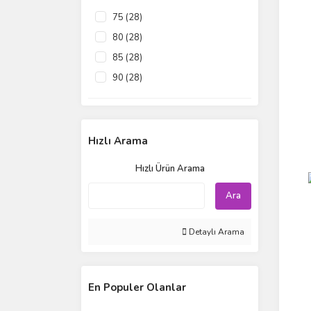
75 (28)
80 (28)
85 (28)
90 (28)
95 (28)
Hızlı Arama
Hızlı Ürün Arama
Ara
Detaylı Arama
En Populer Olanlar