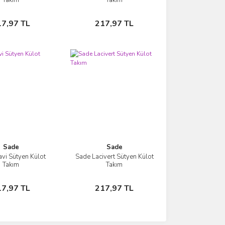
Sepete Ekle
Sepete Ekle
17,97 TL
217,97 TL
Sade
Sade
vi Sütyen Külot
Sade Lacivert Sütyen Külot
İncele
İncele
Takım
Takım
Sepete Ekle
Sepete Ekle
17,97 TL
217,97 TL