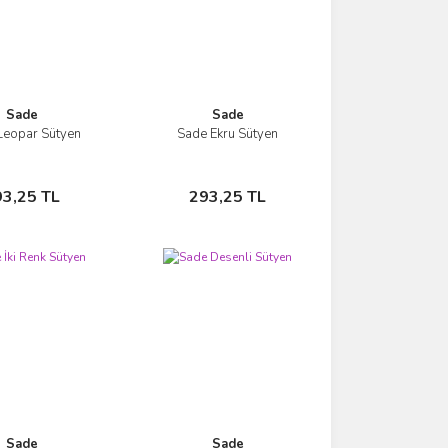
Sade
Sade
Leopar Sütyen
Sade Ekru Sütyen
İncele
İncele
Sepete Ekle
Sepete Ekle
93,25 TL
293,25 TL
Sade
Sade