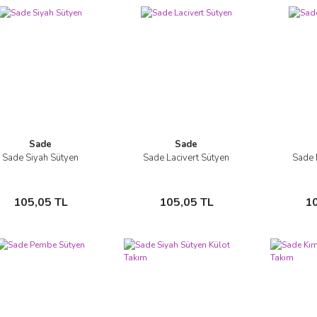
Sade
Sade
Sade Siyah Sütyen
Sade Lacivert Sütyen
Sade 
İncele
İncele
Sepete Ekle
Sepete Ekle
105,05 TL
105,05 TL
1