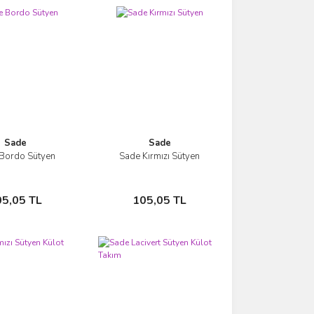
Sade
Sade
Bordo Sütyen
Sade Kırmızı Sütyen
İncele
İncele
Sepete Ekle
Sepete Ekle
05,05 TL
105,05 TL