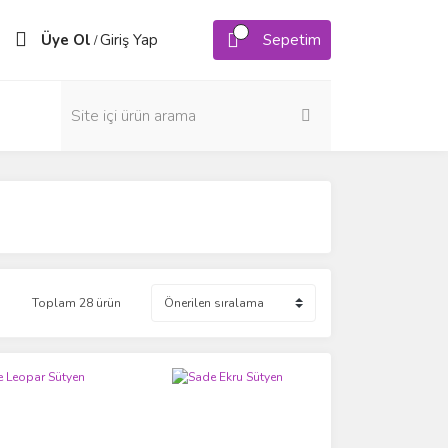
Üye Ol
Giriş Yap
Sepetim
/
Toplam 28 ürün