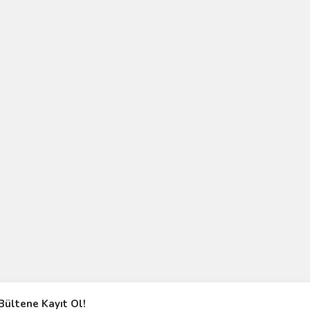
Bültene Kayıt Ol!