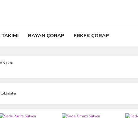
 TAKIMI
BAYAN ÇORAP
ERKEK ÇORAP
YAN
(28)
toktakiler