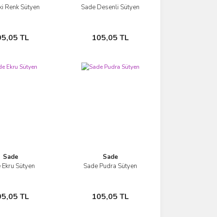
ki Renk Sütyen
Sade Desenli Sütyen
İncele
İncele
Sepete Ekle
Sepete Ekle
05,05 TL
105,05 TL
Sade
Sade
 Ekru Sütyen
Sade Pudra Sütyen
İncele
İncele
Sepete Ekle
Sepete Ekle
05,05 TL
105,05 TL