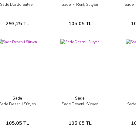
Sade Bordo Sütyen
Sade İki Renk Sütyen
Sade İ
İncele
İncele
Sepete Ekle
Sepete Ekle
293,25 TL
105,05 TL
1
Sade
Sade
Sade Desenli Sütyen
Sade Desenli Sütyen
Sade
İncele
İncele
Sepete Ekle
Sepete Ekle
105,05 TL
105,05 TL
1