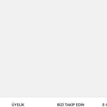
ÜYELİK
BİZİ TAKİP EDİN
E-