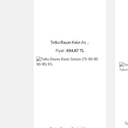
Tutku Bayan Kalın As ...
Fiyat :
694,87 TL
S