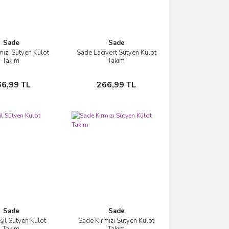
Sade
Sade
mızı Sütyen Külot
Sade Lacivert Sütyen Külot
İncele
İncele
Takım
Takım
Sepete Ekle
Sepete Ekle
66,99 TL
266,99 TL
Sade
Sade
şil Sütyen Külot
Sade Kırmızı Sütyen Külot
İncele
İncele
Takım
Takım