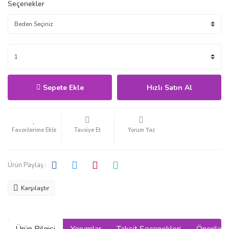
Seçenekler
Sepete Ekle
Hızlı Satın Al
Tavsiye Et
Yorum Yaz
Ürün Paylaş :
Karşılaştır