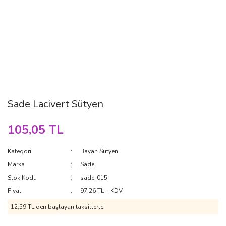
Sade Lacivert Sütyen
105,05 TL
Kategori
Bayan Sütyen
Marka
Sade
Stok Kodu
sade-015
Fiyat
97,26 TL + KDV
12,59 TL den başlayan taksitlerle!