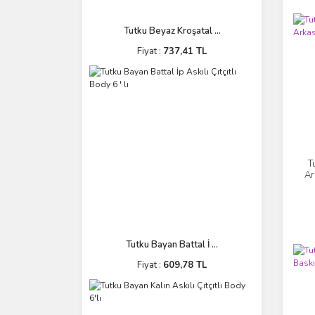
Tutku Beyaz Kroşatal ...
Fiyat :
737,41 TL
T
Ar
Tutku Bayan Battal İ ...
Fiyat :
609,78 TL