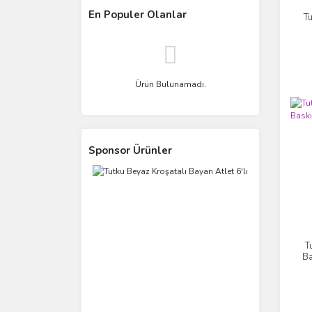
En Populer Olanlar
Tu
Ürün Bulunamadı.
Sponsor Ürünler
T
Ba