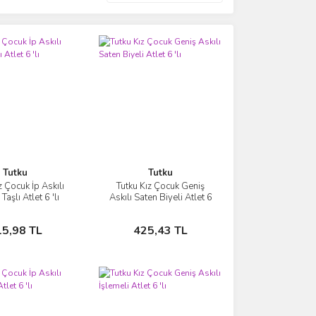
Tutku
Tutku
z Çocuk İp Askılı
Tutku Kız Çocuk Geniş
İncele
İncele
Taşlı Atlet 6 'lı
Askılı Saten Biyeli Atlet 6
'lı
Sepete Ekle
Sepete Ekle
15,98 TL
425,43 TL