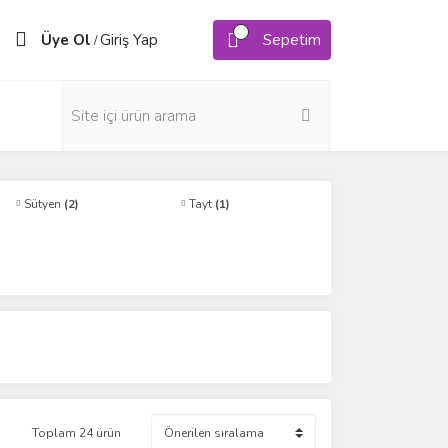
Üye Ol
Giriş Yap
Sepetim
/
Sütyen
(2)
Tayt
(1)
Toplam 24 ürün