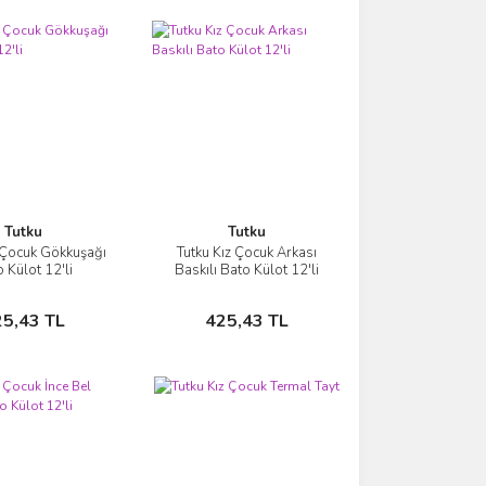
Tutku
Tutku
z Çocuk Gökkuşağı
Tutku Kız Çocuk Arkası
İncele
İncele
 Külot 12'li
Baskılı Bato Külot 12'li
Sepete Ekle
Sepete Ekle
25,43 TL
425,43 TL