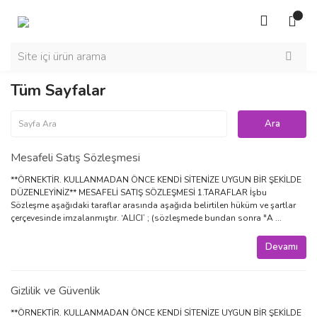
Tüm Sayfalar
Mesafeli Satış Sözleşmesi
**ÖRNEKTİR. KULLANMADAN ÖNCE KENDİ SİTENİZE UYGUN BİR ŞEKİLDE
DÜZENLEYİNİZ** MESAFELİ SATIŞ SÖZLEŞMESİ 1.TARAFLAR İşbu
Sözleşme aşağıdaki taraflar arasında aşağıda belirtilen hüküm ve şartlar
çerçevesinde imzalanmıştır. ‘ALICI’ ; (sözleşmede bundan sonra "A ...
Devamı
Gizlilik ve Güvenlik
**ÖRNEKTİR. KULLANMADAN ÖNCE KENDİ SİTENİZE UYGUN BİR ŞEKİLDE