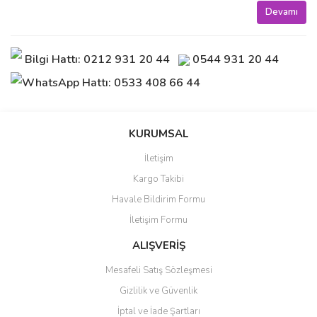
Devamı
Bilgi Hattı: 0212 931 20 44
0544 931 20 44
WhatsApp Hattı: 0533 408 66 44
KURUMSAL
İletişim
Kargo Takibi
Havale Bildirim Formu
İletişim Formu
ALIŞVERİŞ
Mesafeli Satış Sözleşmesi
Gizlilik ve Güvenlik
İptal ve İade Şartları