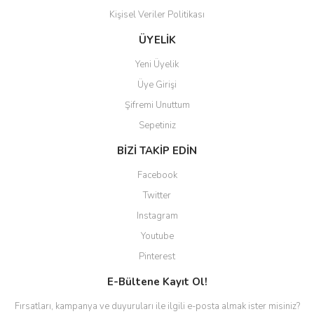
Kişisel Veriler Politikası
ÜYELİK
Yeni Üyelik
Üye Girişi
Şifremi Unuttum
Sepetiniz
BİZİ TAKİP EDİN
Facebook
Twitter
Instagram
Youtube
Pinterest
E-Bültene Kayıt Ol!
Fırsatları, kampanya ve duyuruları ile ilgili e-posta almak ister misiniz?