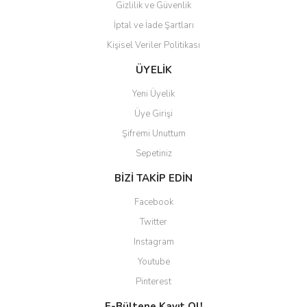
Gizlilik ve Güvenlik
İptal ve İade Şartları
Kişisel Veriler Politikası
ÜYELİK
Yeni Üyelik
Üye Girişi
Şifremi Unuttum
Sepetiniz
BİZİ TAKİP EDİN
Facebook
Twitter
Instagram
Youtube
Pinterest
E-Bültene Kayıt Ol!