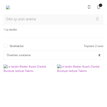
Le Jardin
Stoktakiler
Toplam 2 ürün