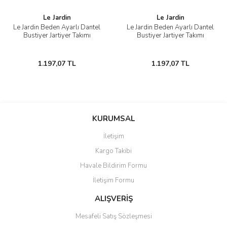
Le Jardin
Le Jardin
Le Jardin Beden Ayarlı Dantel
Le Jardin Beden Ayarlı Dantel
Bustiyer Jartiyer Takımı
Bustiyer Jartiyer Takımı
1.197,07 TL
1.197,07 TL
KURUMSAL
İletişim
Kargo Takibi
Havale Bildirim Formu
İletişim Formu
ALIŞVERİŞ
Mesafeli Satış Sözleşmesi