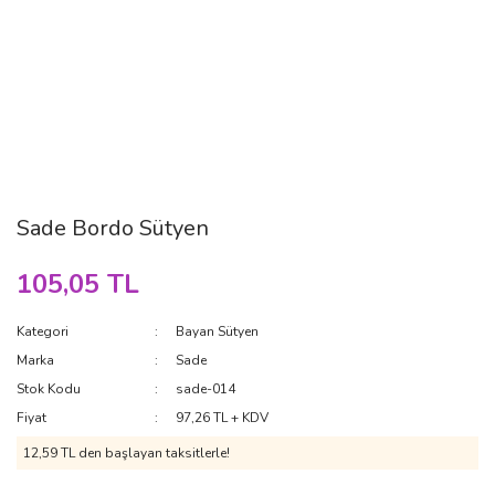
Sade Bordo Sütyen
105,05 TL
Kategori
Bayan Sütyen
Marka
Sade
Stok Kodu
sade-014
Fiyat
97,26 TL + KDV
12,59 TL den başlayan taksitlerle!