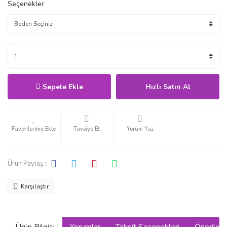
Seçenekler
Sepete Ekle
Hızlı Satın Al
Tavsiye Et
Yorum Yaz
Ürün Paylaş :
Karşılaştır