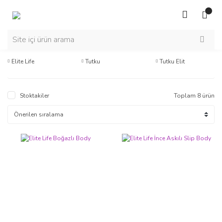
Elite Life
Tutku
Tutku Elit
Stoktakiler
Toplam 8 ürün