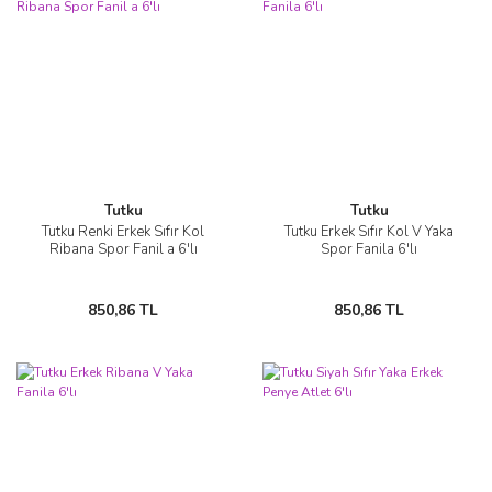
Tutku
Tutku
Tutku Renki Erkek Sıfır Kol
Tutku Erkek Sıfır Kol V Yaka
Ribana Spor Fanil a 6'lı
Spor Fanila 6'lı
850,86 TL
850,86 TL