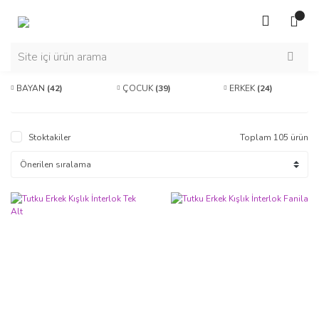
BAYAN
(42)
ÇOCUK
(39)
ERKEK
(24)
Stoktakiler
Toplam 105 ürün