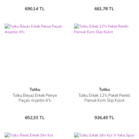
690,14 TL
661,78 TL
Tutku
Tutku
Tutku Beyaz Erkek Penye
Tutku Erkek 12'lı Paket Renkli
Paçalı Arjantin 6'lı
Pamuk Kom Slip Külot
652,33 TL
926,49 TL