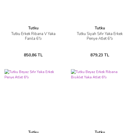
Tutku
Tutku
Tutku Erkek Ribana V Yaka
Tutku Siyah Sıfır Yaka Erkek
Fanila 6'lı
Penye Atlet 6'lı
850,86 TL
879,23 TL
Tutku
Tutku