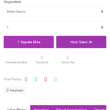
Seçenekler
Sepete Ekle
Hızlı Satın Al
Tavsiye Et
Yorum Yaz
Ürün Paylaş :
Karşılaştır