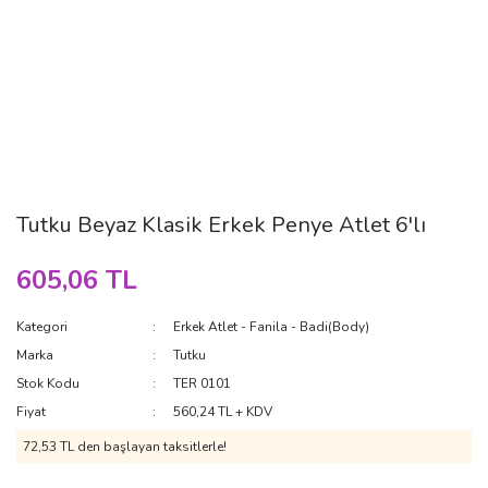
Tutku Beyaz Klasik Erkek Penye Atlet 6'lı
605,06 TL
Kategori
Erkek Atlet - Fanila - Badi(Body)
Marka
Tutku
Stok Kodu
TER 0101
Fiyat
560,24 TL + KDV
72,53 TL den başlayan taksitlerle!