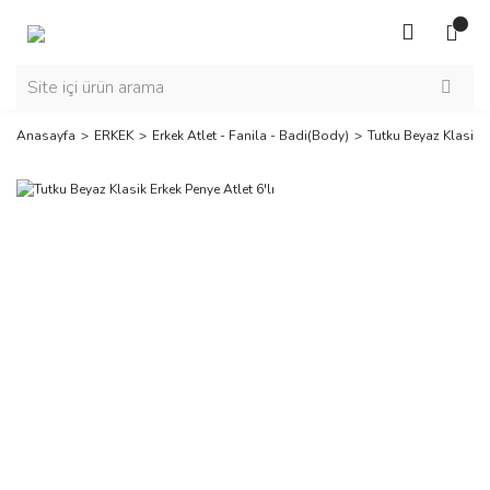
Anasayfa
ERKEK
Erkek Atlet - Fanila - Badi(Body)
Tutku Beyaz Klasik E