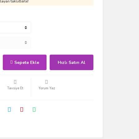
ayan taksitlerle!
Sepete Ekle
Hızlı Satın Al
Tavsiye Et
Yorum Yaz