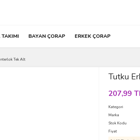
 TAKIMI
BAYAN ÇORAP
ERKEK ÇORAP
İnterlok Tek Alt
Tutku Erk
207,99 T
Kategori
Marka
Stok Kodu
Fiyat