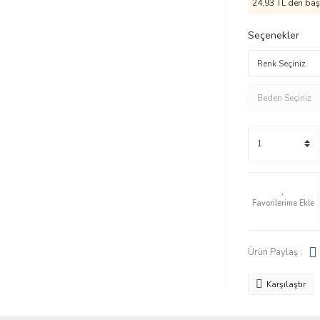
24,93 TL den başl
Seçenekler
Ürün Paylaş :
Karşılaştır