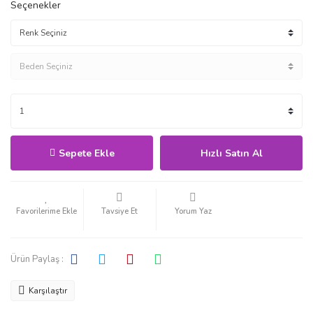
Seçenekler
Sepete Ekle
Hızlı Satın Al
Tavsiye Et
Yorum Yaz
Ürün Paylaş :
Karşılaştır