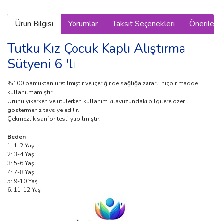
Ürün Bilgisi
Yorumlar
Taksit Seçenekleri
Önerilerin
Tutku Kız Çocuk Kaplı Alıştırma
Sütyeni 6 'lı
%100 pamuktan üretilmiştir ve içeriğinde sağlığa zararlı hiçbir madde
kullanılmamıştır.
Ürünü yıkarken ve ütülerken kullanım kılavuzundaki bilgilere özen
göstermeniz tavsiye edilir.
Çekmezlik sanfor testi yapılmıştır.
Beden
1: 1-2 Yaş
2: 3-4 Yaş
3: 5-6 Yaş
4: 7-8 Yaş
5: 9-10 Yaş
6: 11-12 Yaş