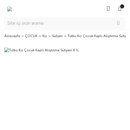
Anasayfa
ÇOCUK
Kız
Sütyen
Tutku Kız Çocuk Kaplı Alıştırma Sütyeni 