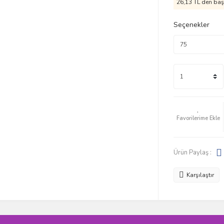
26,13 TL den başl
Seçenekler
Ürün Paylaş :
Karşılaştır