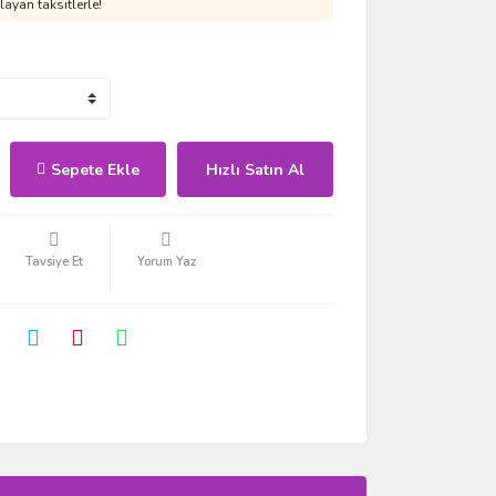
ayan taksitlerle!
Sepete Ekle
Hızlı Satın Al
Tavsiye Et
Yorum Yaz