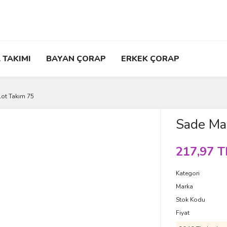
 TAKIMI
BAYAN ÇORAP
ERKEK ÇORAP
lot Takım 75
Sade Mav
217,97 T
Kategori
Marka
Stok Kodu
Fiyat