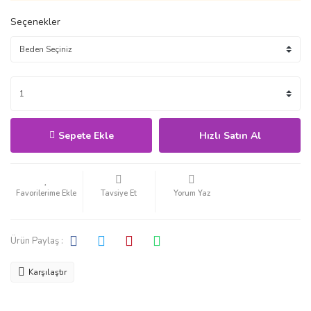
Seçenekler
Sepete Ekle
Hızlı Satın Al
Tavsiye Et
Yorum Yaz
Ürün Paylaş :
Karşılaştır