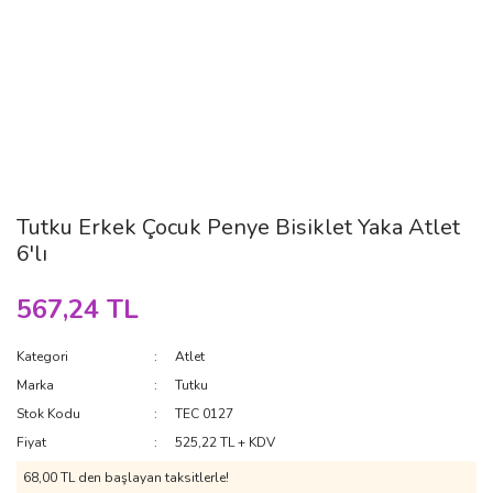
Tutku Erkek Çocuk Penye Bisiklet Yaka Atlet
6'lı
567,24 TL
Kategori
Atlet
Marka
Tutku
Stok Kodu
TEC 0127
Fiyat
525,22 TL + KDV
68,00 TL den başlayan taksitlerle!