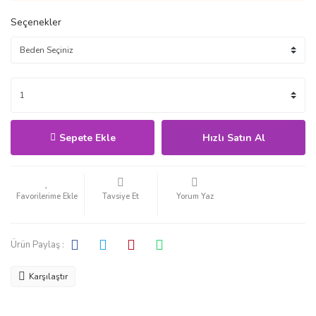
Seçenekler
Sepete Ekle
Hızlı Satın Al
Tavsiye Et
Yorum Yaz
Ürün Paylaş :
Karşılaştır