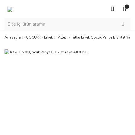
Anasayfa
ÇOCUK
Erkek
Atlet
Tutku Erkek Çocuk Penye Bisiklet Yaka A