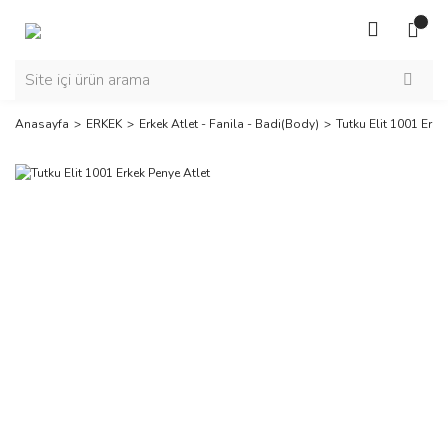
Anasayfa
ERKEK
Erkek Atlet - Fanila - Badi(Body)
Tutku Elit 1001 Erke