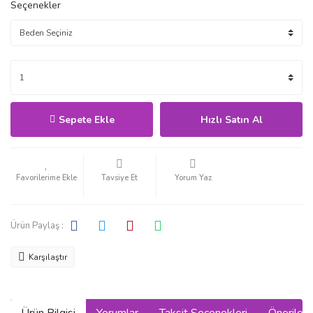
Seçenekler
Sepete Ekle
Hızlı Satın Al
Tavsiye Et
Yorum Yaz
Ürün Paylaş :
Karşılaştır