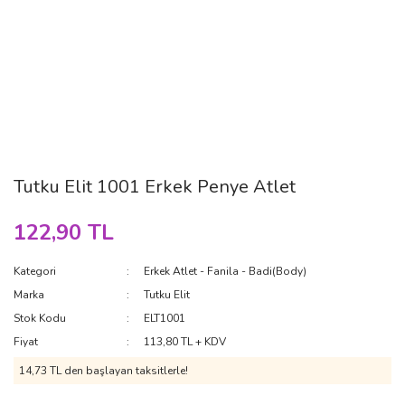
Tutku Elit 1001 Erkek Penye Atlet
122,90 TL
Kategori
Erkek Atlet - Fanila - Badi(Body)
Marka
Tutku Elit
Stok Kodu
ELT1001
Fiyat
113,80 TL + KDV
14,73 TL den başlayan taksitlerle!