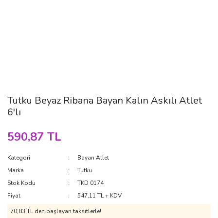
Tutku Beyaz Ribana Bayan Kalın Askılı Atlet
6'lı
590,87 TL
Kategori
Bayan Atlet
Marka
Tutku
Stok Kodu
TKD 0174
Fiyat
547,11 TL + KDV
70,83 TL den başlayan taksitlerle!