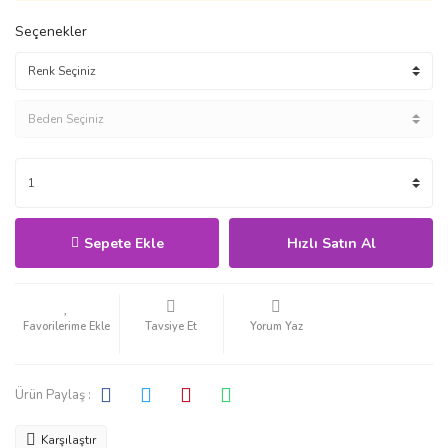
Seçenekler
Sepete Ekle
Hızlı Satın Al
Tavsiye Et
Yorum Yaz
Ürün Paylaş :
Karşılaştır