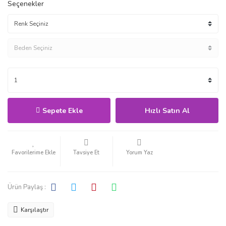
Seçenekler
Sepete Ekle
Hızlı Satın Al
Tavsiye Et
Yorum Yaz
Ürün Paylaş :
Karşılaştır