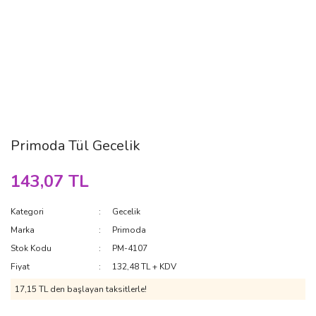
Primoda Tül Gecelik
143,07 TL
Kategori
Gecelik
Marka
Primoda
Stok Kodu
PM-4107
Fiyat
132,48 TL + KDV
17,15 TL den başlayan taksitlerle!