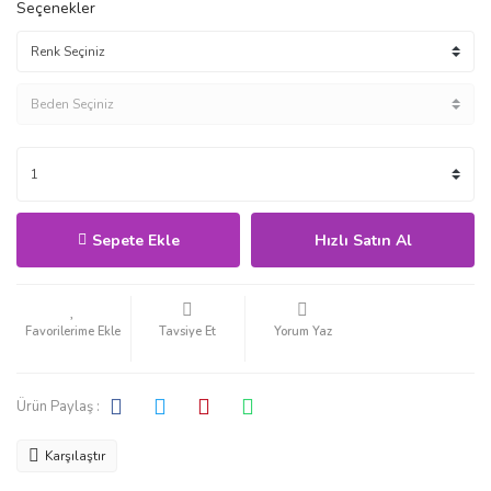
Seçenekler
Sepete Ekle
Hızlı Satın Al
Tavsiye Et
Yorum Yaz
Ürün Paylaş :
Karşılaştır