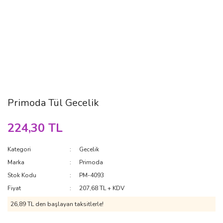
Primoda Tül Gecelik
224,30 TL
Kategori
Gecelik
Marka
Primoda
Stok Kodu
PM-4093
Fiyat
207,68 TL + KDV
26,89 TL den başlayan taksitlerle!