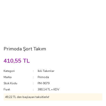
Primoda Şort Takım
410,55 TL
Kategori
İkili Takımlar
Marka
Primoda
Stok Kodu
PM-9079
Fiyat
380,14 TL + KDV
49,22 TL den başlayan taksitlerle!