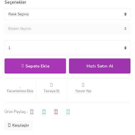
Seçenekler
Sepete Ekle
Hızlı Satın Al
Tavsiye Et
Yorum Yaz
Ürün Paylaş :
Karşılaştır