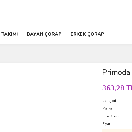
 TAKIMI
BAYAN ÇORAP
ERKEK ÇORAP
Primoda 
363,28 T
Kategori
Marka
Stok Kodu
Fiyat