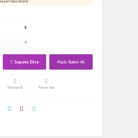
ayan taksitlerle!
Sepete Ekle
Hızlı Satın Al
Tavsiye Et
Yorum Yaz