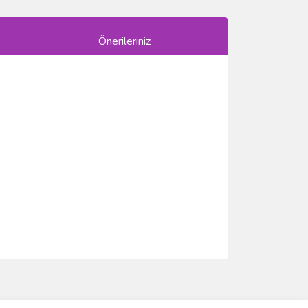
Önerileriniz
ımıza iletebilirsiniz.