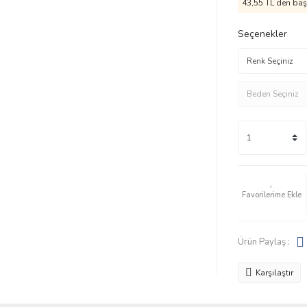
43,55 TL den başl
Seçenekler
Ürün Paylaş :
Karşılaştır