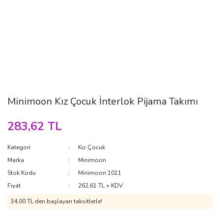
Minimoon Kız Çocuk İnterlok Pijama Takımı
283,62 TL
Kategori
Kız Çocuk
Marka
Minimoon
Stok Kodu
Minimoon 1011
Fiyat
262,61 TL + KDV
34,00 TL den başlayan taksitlerle!