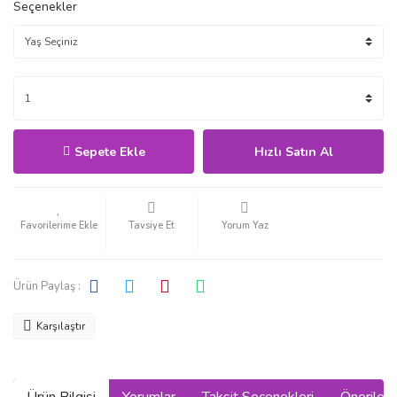
Seçenekler
Sepete Ekle
Hızlı Satın Al
Tavsiye Et
Yorum Yaz
Ürün Paylaş :
Karşılaştır