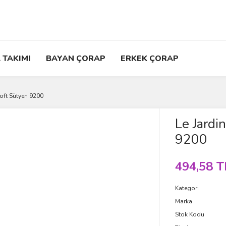
 TAKIMI
BAYAN ÇORAP
ERKEK ÇORAP
Soft Sütyen 9200
Le Jardi
9200
494,58 T
Kategori
Marka
Stok Kodu