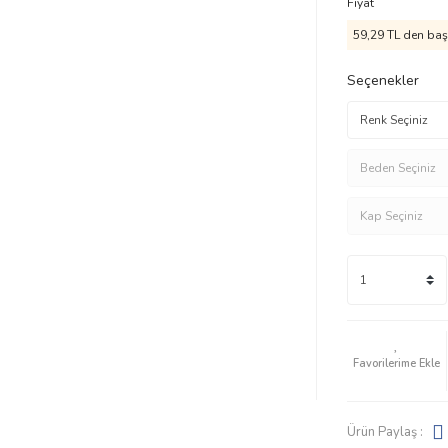
Fiyat
59,29 TL den başl
Seçenekler
Ürün Paylaş :