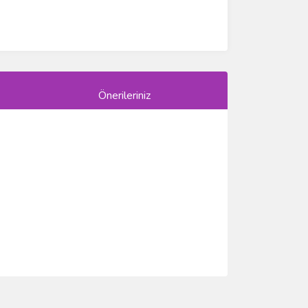
Önerileriniz
ımıza iletebilirsiniz.