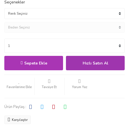
Seçenekler
Sepete Ekle
Hızlı Satın Al
Tavsiye Et
Yorum Yaz
Ürün Paylaş :
Karşılaştır