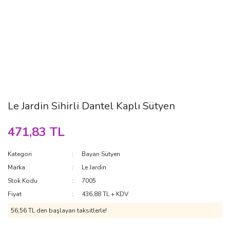
Le Jardin Sihirli Dantel Kaplı Sütyen
471,83 TL
Kategori
Bayan Sütyen
Marka
Le Jardin
Stok Kodu
7005
Fiyat
436,88 TL + KDV
56,56 TL den başlayan taksitlerle!