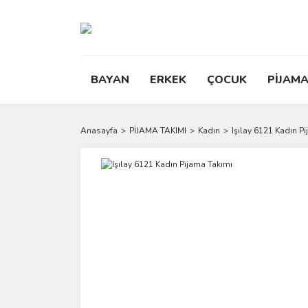
BAYAN
ERKEK
ÇOCUK
PİJAMA
Anasayfa
PİJAMA TAKIMI
Kadın
Işılay 6121 Kadın P