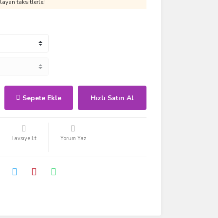
ayan taksitlerle!
Sepete Ekle
Hızlı Satın Al
Tavsiye Et
Yorum Yaz