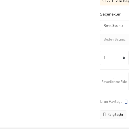
53,27 TL den başl
Seçenekler
Ürün Paylaş :
Karşılaştır