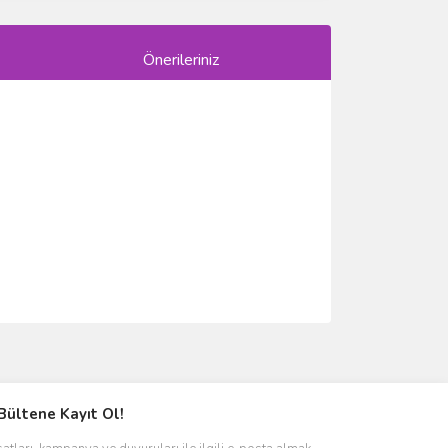
Önerileriniz
ımıza iletebilirsiniz.
Bültene Kayıt Ol!