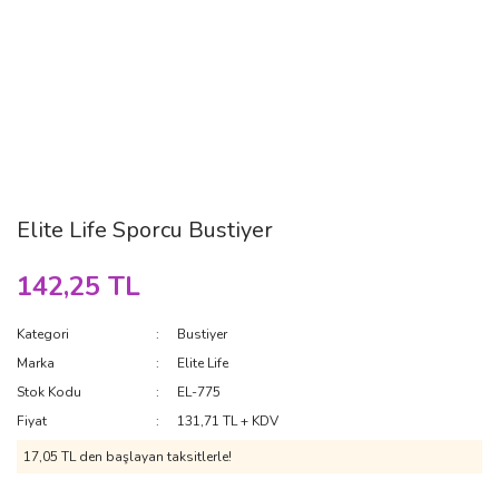
Elite Life Sporcu Bustiyer
142,25 TL
Kategori
Bustiyer
Marka
Elite Life
Stok Kodu
EL-775
Fiyat
131,71 TL + KDV
17,05 TL den başlayan taksitlerle!