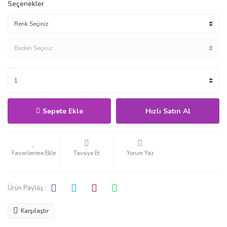
Seçenekler
Sepete Ekle
Hızlı Satın Al
Tavsiye Et
Yorum Yaz
Ürün Paylaş :
Karşılaştır