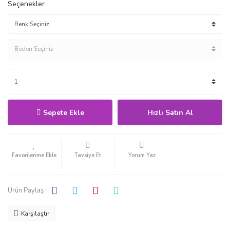
Seçenekler
Sepete Ekle
Hızlı Satın Al
Tavsiye Et
Yorum Yaz
Ürün Paylaş :
Karşılaştır