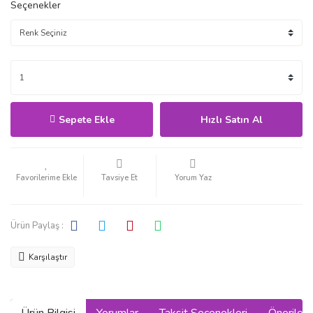
Seçenekler
Sepete Ekle
Hızlı Satın Al
Tavsiye Et
Yorum Yaz
Ürün Paylaş :
Karşılaştır