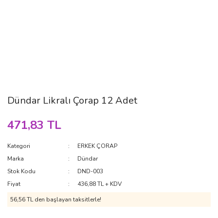
Dündar Likralı Çorap 12 Adet
471,83 TL
Kategori
ERKEK ÇORAP
Marka
Dündar
Stok Kodu
DND-003
Fiyat
436,88 TL + KDV
56,56 TL den başlayan taksitlerle!