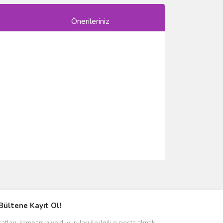
Önerileriniz
ımıza iletebilirsiniz.
Bültene Kayıt Ol!