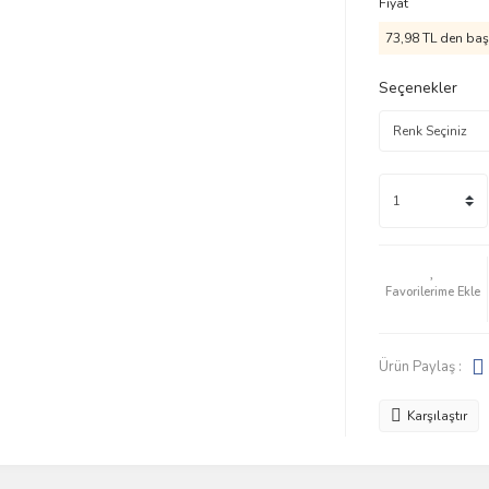
Fiyat
73,98 TL den başl
Seçenekler
Ürün Paylaş :
Karşılaştır