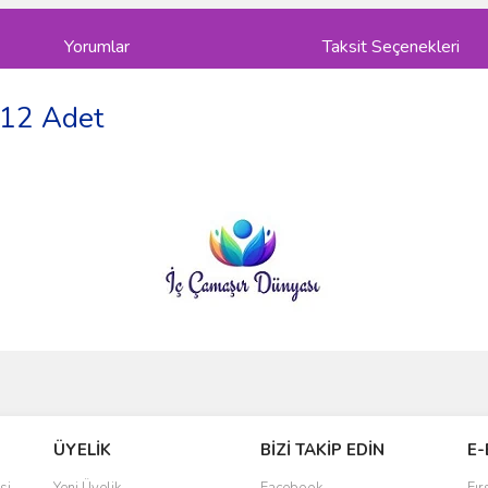
Yorumlar
Taksit Seçenekleri
 12 Adet
ve diğer konularda yetersiz gördüğünüz noktaları öneri formunu kullanarak taraf
Bu ürüne ilk yorumu siz yapın!
ÜYELİK
BİZİ TAKİP EDİN
E-
r.
Yorum Yaz