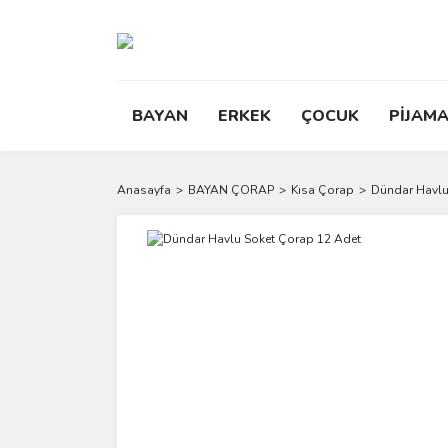
BAYAN
ERKEK
ÇOCUK
PİJAMA
Anasayfa
BAYAN ÇORAP
Kısa Çorap
Dündar Havlu