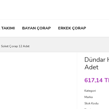
 TAKIMI
BAYAN ÇORAP
ERKEK ÇORAP
 Soket Çorap 12 Adet
Dündar 
Adet
617,14 T
Kategori
Marka
Stok Kodu