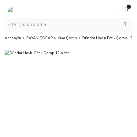
Anasayfa
BAYAN ÇORAP
Kısa Çorap
Dündar Havlu Patik Çorap 12 A