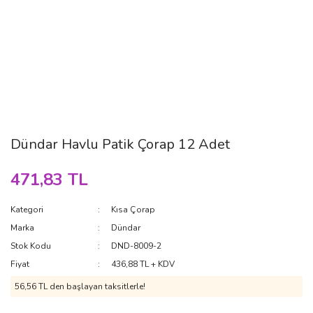
Dündar Havlu Patik Çorap 12 Adet
471,83 TL
Kategori
Kısa Çorap
Marka
Dündar
Stok Kodu
DND-8009-2
Fiyat
436,88 TL + KDV
56,56 TL den başlayan taksitlerle!