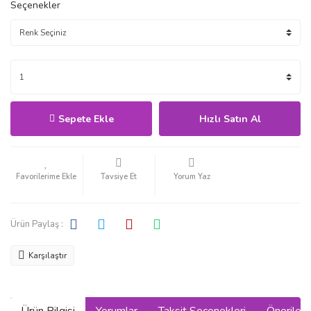
Seçenekler
Sepete Ekle
Hızlı Satın Al
Tavsiye Et
Yorum Yaz
Ürün Paylaş :
Karşılaştır