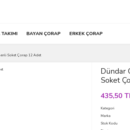
 TAKIMI
BAYAN ÇORAP
ERKEK ÇORAP
enli Soket Çorap 12 Adet
Dündar 
Soket Ç
435,50 T
Kategori
Marka
Stok Kodu