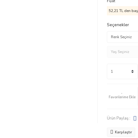
Fiyat
52,21 TL den başl
Seçenekler
Ürün Paylaş :
Karşılaştır