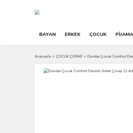
BAYAN
ERKEK
ÇOCUK
PİJAMA
Anasayfa
ÇOCUK ÇORAP
Dündar Çocuk Comfort Des