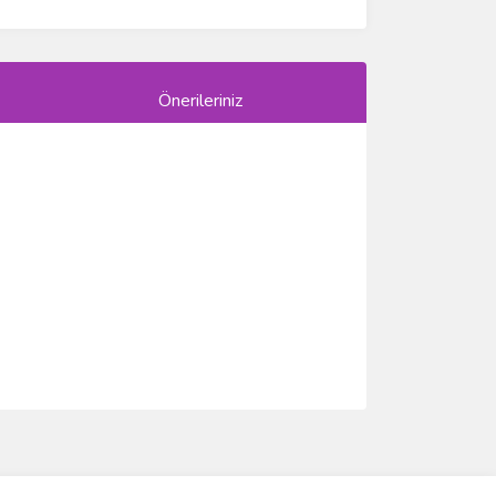
Önerileriniz
ımıza iletebilirsiniz.