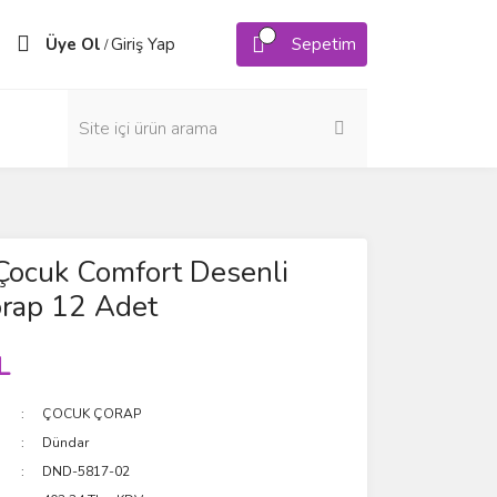
Üye Ol
Giriş Yap
Sepetim
/
Çocuk Comfort Desenli
orap 12 Adet
L
ÇOCUK ÇORAP
Dündar
DND-5817-02